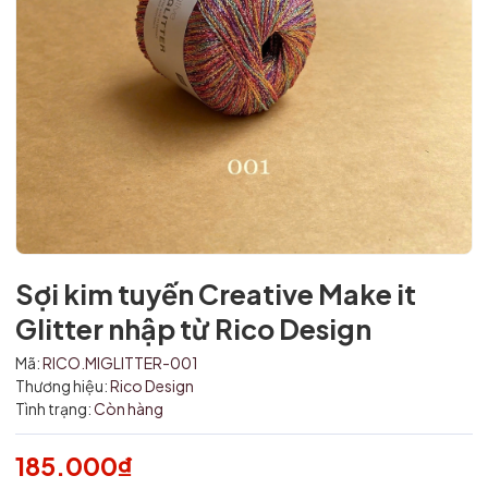
Sợi kim tuyến Creative Make it
Glitter nhập từ Rico Design
Mã:
RICO.MIGLITTER-001
Thương hiệu:
Rico Design
Tình trạng:
Còn hàng
Mã giảm giá:
185.000₫