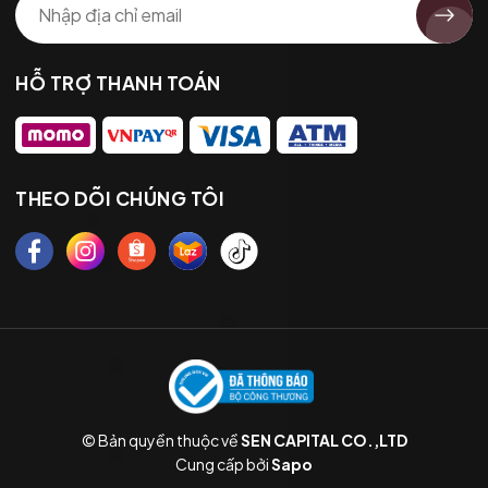
HỖ TRỢ THANH TOÁN
THEO DÕI CHÚNG TÔI
© Bản quyền thuộc về
SEN CAPITAL CO.,LTD
Cung cấp bởi
Sapo