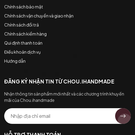
Chính sách bảo mật
Chính sách vận chuyển và giao nhận
Chính sách đổi trả
Chính sách kiểm hàng
Qui định thanh toán
Điều khoản dịch vụ
Hướng dẫn
ĐĂNG KÝ NHẬN TIN TỪ CHOU.IHANDMADE
Nhận thông tin sản phẩm mới nhất và các chương trình khuyến
mãi của Chou.ihandmade
HỖ TRỢ THANH TOÁN