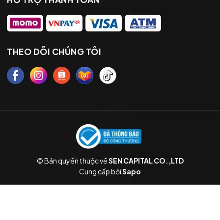
THEO DÕI CHÚNG TÔI
© Bản quyền thuộc về
SEN CAPITAL CO.,LTD
Cung cấp bởi
Sapo