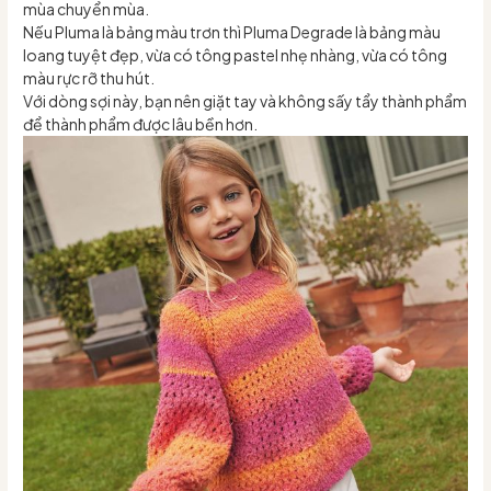
mùa chuyển mùa.
Nếu Pluma là bảng màu trơn thì Pluma Degrade là bảng màu
loang tuyệt đẹp, vừa có tông pastel nhẹ nhàng, vừa có tông
màu rực rỡ thu hút.
Với dòng sợi này, bạn nên giặt tay và không sấy tẩy thành phẩm
để thành phẩm được lâu bền hơn.