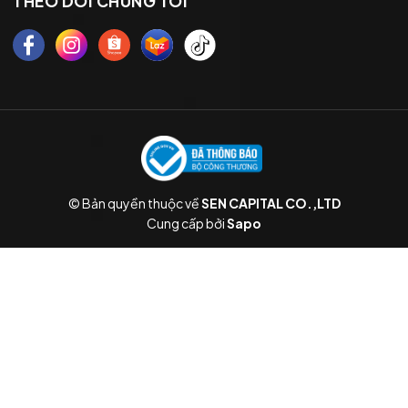
THEO DÕI CHÚNG TÔI
© Bản quyền thuộc về
SEN CAPITAL CO.,LTD
Cung cấp bởi
Sapo