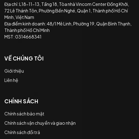
Địa chỉ: L18-11-13, Tầng 18, Tòa nhà Vincom Center Đồng Khởi,
72 Lê Thánh Tôn, Phường Bến Nghé, Quận 1, Thành phố Hồ Chí
Minh, Việt Nam
Địa điểm kinh doanh: 48/1 Mê Linh, Phường 19, Quận Bình Thạnh,
Thành phố Hồ Chí Minh
MST: 0314668341
VỀ CHÚNG TÔI
Giới thiệu
Liên hệ
CHÍNH SÁCH
Chính sách bảo mật
Chính sách vận chuyển và giao nhận
Chính sách đổi trả