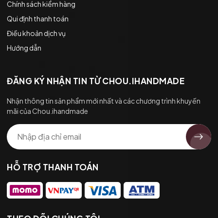
Chính sách kiểm hàng
Qui định thanh toán
Điều khoản dịch vụ
Hướng dẫn
ĐĂNG KÝ NHẬN TIN TỪ CHOU.IHANDMADE
Nhận thông tin sản phẩm mới nhất và các chương trình khuyến
mãi của Chou.ihandmade
HỖ TRỢ THANH TOÁN