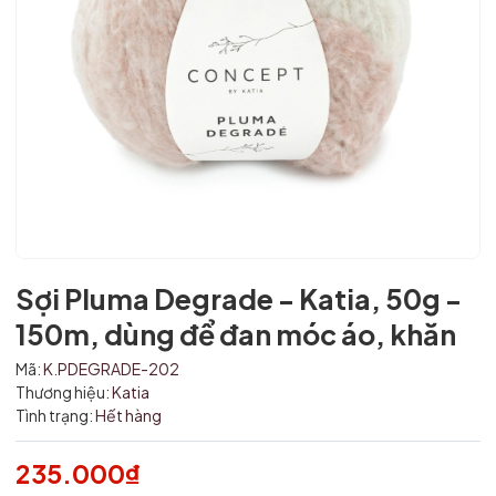
Sợi Pluma Degrade - Katia, 50g -
150m, dùng để đan móc áo, khăn
Mã:
K.PDEGRADE-202
Thương hiệu:
Katia
Tình trạng:
Hết hàng
235.000₫