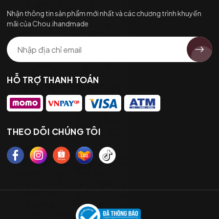
Nhận thông tin sản phẩm mới nhất và các chương trình khuyến
mãi của Chou.ihandmade
HỖ TRỢ THANH TOÁN
THEO DÕI CHÚNG TÔI