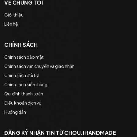
VỀ CHÚNG TÔI
Giới thiệu
Liên hệ
CHÍNH SÁCH
Chính sách bảo mật
Chính sách vận chuyển và giao nhận
Chính sách đổi trả
Chính sách kiểm hàng
Qui định thanh toán
Điều khoản dịch vụ
Hướng dẫn
ĐĂNG KÝ NHẬN TIN TỪ CHOU.IHANDMADE