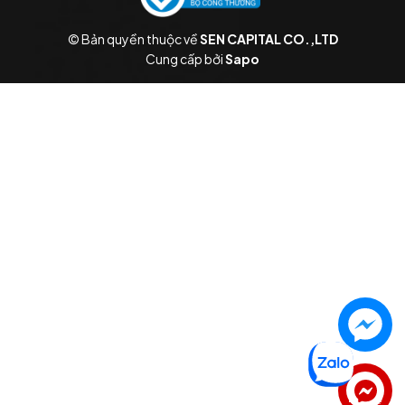
© Bản quyền thuộc về
SEN CAPITAL CO.,LTD
Cung cấp bởi
Sapo
Liên hệ