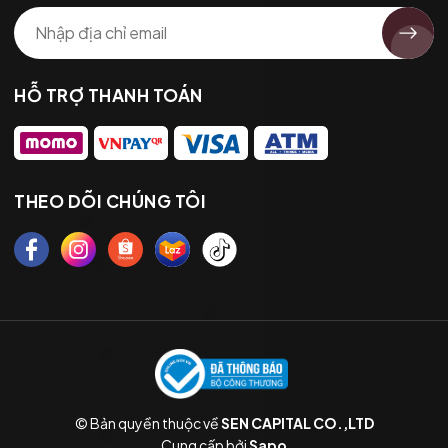
HỖ TRỢ THANH TOÁN
THEO DÕI CHÚNG TÔI
© Bản quyền thuộc về
SEN CAPITAL CO.,LTD
Cung cấp bởi
Sapo