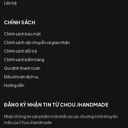
Liên hệ
CHÍNH SÁCH
Chính sách bảo mật
Chính sách vận chuyển và giao nhận
Chính sách đổi trả
Chính sách kiểm hàng
Qui định thanh toán
Điều khoản dịch vụ
Hướng dẫn
ĐĂNG KÝ NHẬN TIN TỪ CHOU.IHANDMADE
Nhận thông tin sản phẩm mới nhất và các chương trình khuyến
mãi của Chou.ihandmade