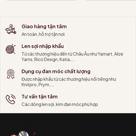
Thêm vào giỏ
Thêm vào giỏ
Giao hàng tận tâm
An toàn, hỗ trợ tận nơi
Len sợi nhập khẩu
Từ các thương hiệu đến từ Châu Âu như Yarnart, Alize
Yarns, Rico Design, Katia,...
Dụng cụ đan móc chất lượng
Được nhập khẩu từ các thương hiệu nổi tiếng như
Knitpro, Prym,...
Tư vấn tận tâm
Các dòng len sợi, kim đan móc phù hợp