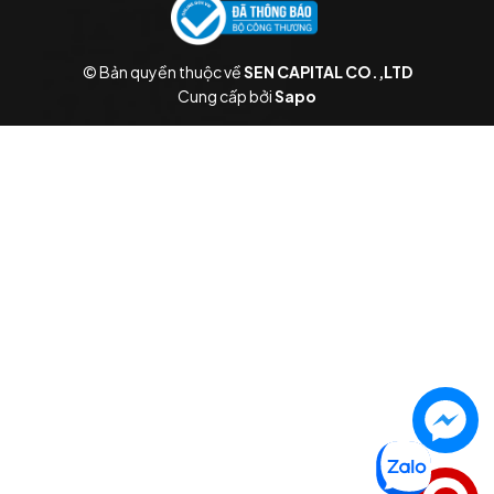
© Bản quyền thuộc về
SEN CAPITAL CO.,LTD
Cung cấp bởi
Sapo