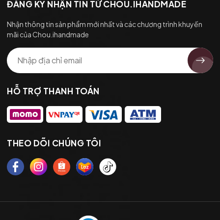
ĐĂNG KÝ NHẬN TIN TỪ CHOU.IHANDMADE
Nhận thông tin sản phẩm mới nhất và các chương trình khuyến
mãi của Chou.ihandmade
HỖ TRỢ THANH TOÁN
THEO DÕI CHÚNG TÔI