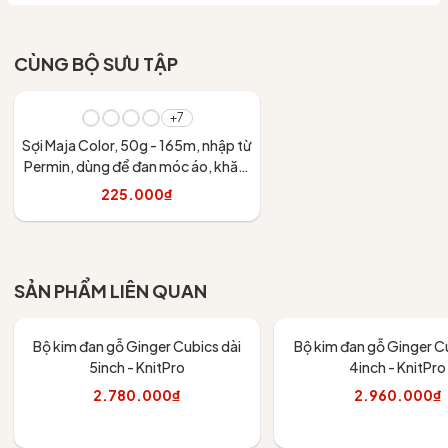
CÙNG BỘ SƯU TẬP
+7
Sợi Maja Color, 50g - 165m, nhập từ
Permin, dùng để đan móc áo, khăn,
váy
225.000₫
Tùy chọn
SẢN PHẨM LIÊN QUAN
Bộ kim đan gỗ Ginger Cubics dài
Bộ kim đan gỗ Ginger Cu
5inch - KnitPro
4inch - KnitPro
2.780.000₫
2.960.000₫