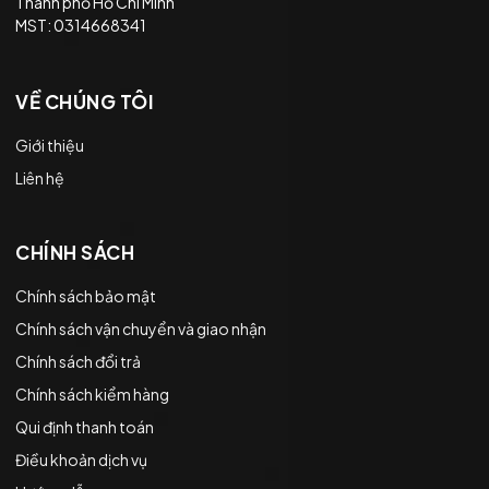
Thành phố Hồ Chí Minh
MST: 0314668341
VỀ CHÚNG TÔI
Giới thiệu
Liên hệ
CHÍNH SÁCH
Chính sách bảo mật
Chính sách vận chuyển và giao nhận
Chính sách đổi trả
Chính sách kiểm hàng
Qui định thanh toán
Điều khoản dịch vụ