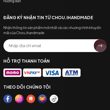
Hướng dẫn
ĐĂNG KÝ NHẬN TIN TỪ CHOU.IHANDMADE
Nhận thông tin sản phẩm mới nhất và các chương trình khuyến
mãi của Chou.ihandmade
HỖ TRỢ THANH TOÁN
THEO DÕI CHÚNG TÔI