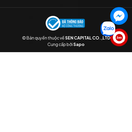
© Bản quyền thuộc về
SEN CAPITAL CO.,LTD
Liên hệ
Cung cấp bởi
Sapo