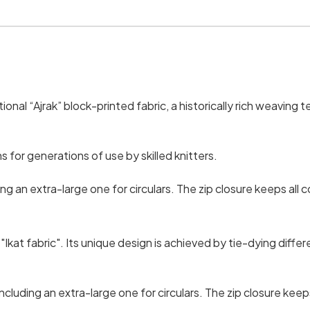
nal “Ajrak” block-printed fabric, a historically rich weaving te
 for generations of use by skilled knitters.
g an extra-large one for circulars. The zip closure keeps all 
Ikat fabric". Its unique design is achieved by tie-dying diffe
cluding an extra-large one for circulars. The zip closure keep