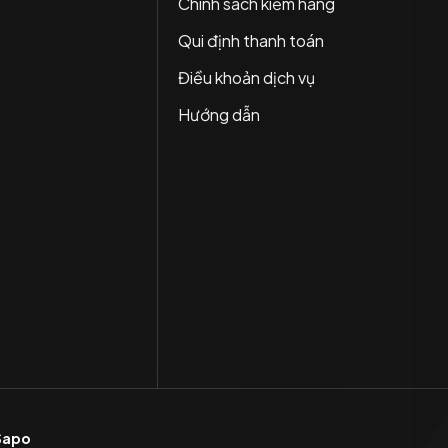
Chính sách kiểm hàng
Qui định thanh toán
Điều khoản dịch vụ
Hướng dẫn
Sapo