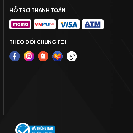
HỖ TRỢ THANH TOÁN
THEO DÕI CHÚNG TÔI