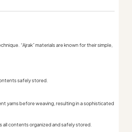
chnique. “Ajrak” materials are known for their simple,
contents safely stored.
rent yarns before weaving, resulting in a sophisticated
s all contents organized and safely stored.