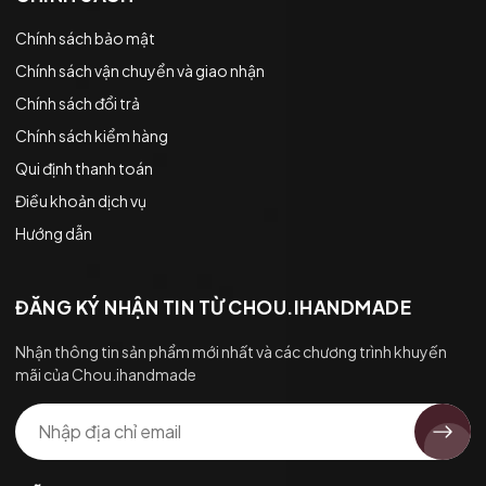
Chính sách bảo mật
Chính sách vận chuyển và giao nhận
Chính sách đổi trả
Chính sách kiểm hàng
Qui định thanh toán
Điều khoản dịch vụ
Hướng dẫn
ĐĂNG KÝ NHẬN TIN TỪ CHOU.IHANDMADE
Nhận thông tin sản phẩm mới nhất và các chương trình khuyến
mãi của Chou.ihandmade