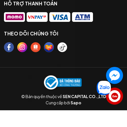
HỖ TRỢ THANH TOÁN
THEO DÕI CHÚNG TÔI
© Bản quyền thuộc về
SEN CAPITAL CO.,LTD
Liên hệ
Cung cấp bởi
Sapo