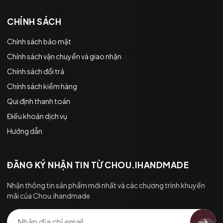
CHÍNH SÁCH
Chính sách bảo mật
Chính sách vận chuyển và giao nhận
Chính sách đổi trả
Chính sách kiểm hàng
Qui định thanh toán
Điều khoản dịch vụ
Hướng dẫn
ĐĂNG KÝ NHẬN TIN TỪ CHOU.IHANDMADE
Nhận thông tin sản phẩm mới nhất và các chương trình khuyến
mãi của Chou.ihandmade