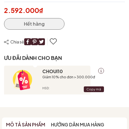
2.592.000₫
Hết hàng
Chia sẻ
ƯU ĐÃI DÀNH CHO BẠN
CHOUI10
Giảm 10% cho đơn > 300.000đ
HSD:
Copy mã
MÔ TẢ SẢN PHẨM
HƯỚNG DẪN MUA HÀNG