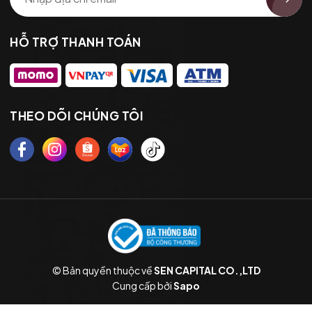
HỖ TRỢ THANH TOÁN
THEO DÕI CHÚNG TÔI
© Bản quyền thuộc về
SEN CAPITAL CO.,LTD
Cung cấp bởi
Sapo