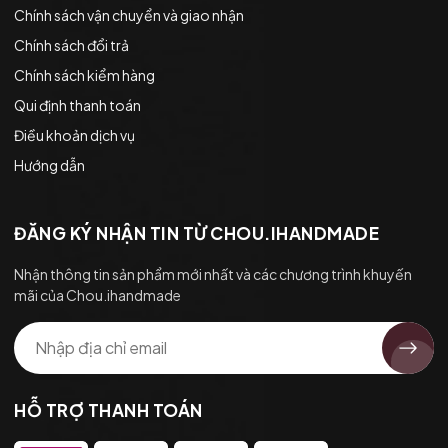
Chính sách vận chuyển và giao nhận
Chính sách đổi trả
Chính sách kiểm hàng
Qui định thanh toán
Điều khoản dịch vụ
Hướng dẫn
ĐĂNG KÝ NHẬN TIN TỪ CHOU.IHANDMADE
Nhận thông tin sản phẩm mới nhất và các chương trình khuyến
mãi của Chou.ihandmade
HỖ TRỢ THANH TOÁN