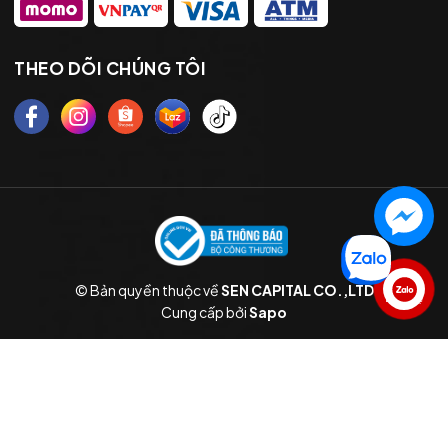
THEO DÕI CHÚNG TÔI
© Bản quyền thuộc về
SEN CAPITAL CO.,LTD
Liên hệ
Cung cấp bởi
Sapo