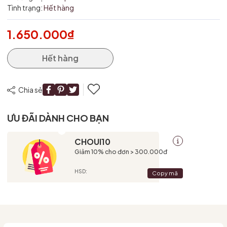
Tình trạng:
Hết hàng
1.650.000₫
Hết hàng
Chia sẻ
ƯU ĐÃI DÀNH CHO BẠN
CHOUI10
Giảm 10% cho đơn > 300.000đ
HSD:
Copy mã