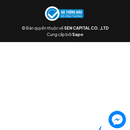
© Bản quyền thuộc về
SEN CAPITAL CO.,LTD
Cung cấp bởi
Sapo