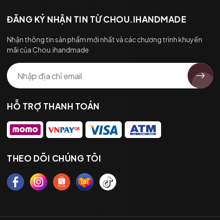
ĐĂNG KÝ NHẬN TIN TỪ CHOU.IHANDMADE
Nhận thông tin sản phẩm mới nhất và các chương trình khuyến
mãi của Chou.ihandmade
HỖ TRỢ THANH TOÁN
THEO DÕI CHÚNG TÔI