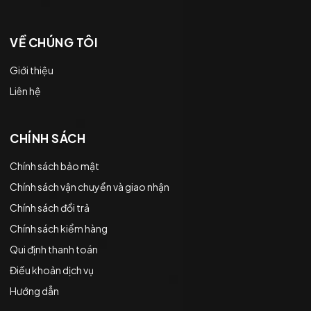
VỀ CHÚNG TÔI
Giới thiệu
Liên hệ
CHÍNH SÁCH
Chính sách bảo mật
Chính sách vận chuyển và giao nhận
Chính sách đổi trả
Chính sách kiểm hàng
Qui định thanh toán
Điều khoản dịch vụ
Hướng dẫn