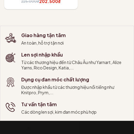
202.500₫
225.000₫
Tùy chọn
Giao hàng tận tâm
An toàn, hỗ trợ tận nơi
Len sợi nhập khẩu
Từ các thương hiệu đến từ Châu Âu như Yarnart, Alize
Yarns, Rico Design, Katia,...
Dụng cụ đan móc chất lượng
Được nhập khẩu từ các thương hiệu nổi tiếng như
Knitpro, Prym,...
Tư vấn tận tâm
Các dòng len sợi, kim đan móc phù hợp