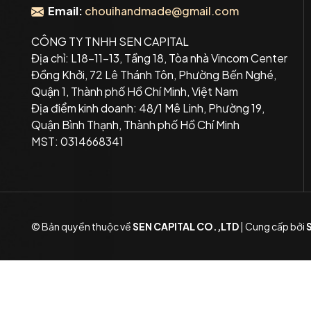
Email:
chouihandmade@gmail.com
CÔNG TY TNHH SEN CAPITAL
Địa chỉ: L18-11-13, Tầng 18, Tòa nhà Vincom Center
Đồng Khởi, 72 Lê Thánh Tôn, Phường Bến Nghé,
Quận 1, Thành phố Hồ Chí Minh, Việt Nam
Địa điểm kinh doanh: 48/1 Mê Linh, Phường 19,
Quận Bình Thạnh, Thành phố Hồ Chí Minh
MST: 0314668341
© Bản quyền thuộc về
SEN CAPITAL CO.,LTD
|
Cung cấp bởi