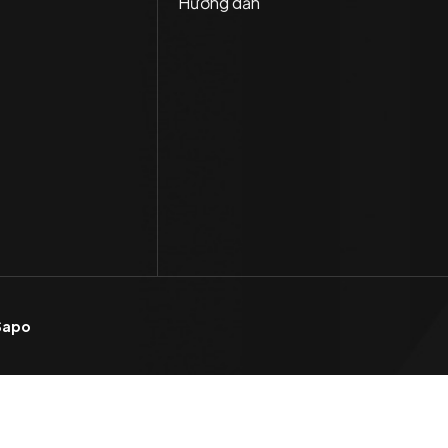
Hướng dẫn
Sapo