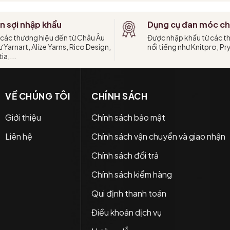
n sợi nhập khẩu
Dụng cụ đan móc ch
 các thương hiệu đến từ Châu Âu
Được nhập khẩu từ các t
 Yarnart, Alize Yarns, Rico Design,
nổi tiếng như Knitpro, Pr
ia,...
VỀ CHÚNG TÔI
CHÍNH SÁCH
Giới thiệu
Chính sách bảo mật
Liên hệ
Chính sách vận chuyển và giao nhận
Chính sách đổi trả
Chính sách kiểm hàng
Qui định thanh toán
Điều khoản dịch vụ