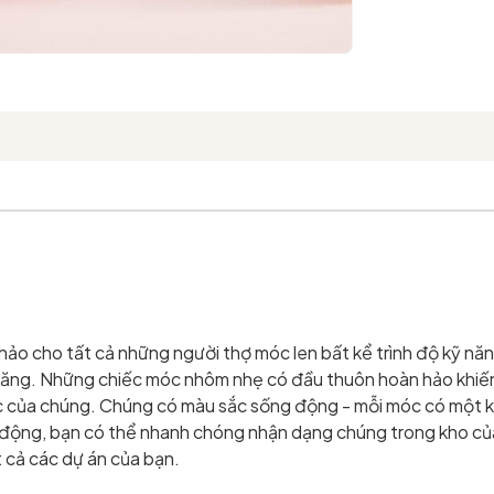
ảo cho tất cả những người thợ móc len bất kể trình độ kỹ năn
năng. Những chiếc móc nhôm nhẹ có đầu thuôn hoàn hảo khiến 
ắc của chúng. Chúng có màu sắc sống động - mỗi móc có một 
 động, bạn có thể nhanh chóng nhận dạng chúng trong kho của 
 cả các dự án của bạn.