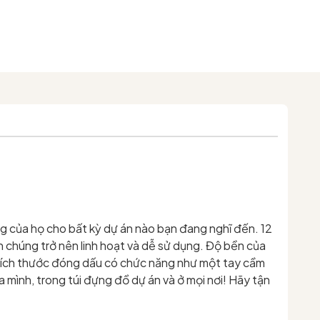
g của họ cho bất kỳ dự án nào bạn đang nghĩ đến. 12
chúng trở nên linh hoạt và dễ sử dụng. Độ bền của
kích thước đóng dấu có chức năng như một tay cầm
mình, trong túi đựng đồ dự án và ở mọi nơi! Hãy tận