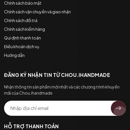
Chính sách bảo mật
Chính sách vận chuyển và giao nhận
Chính sách đổi trả
Chính sách kiểm hàng
Qui định thanh toán
Điều khoản dịch vụ
Hướng dẫn
ĐĂNG KÝ NHẬN TIN TỪ CHOU.IHANDMADE
Nhận thông tin sản phẩm mới nhất và các chương trình khuyến
mãi của Chou.ihandmade
HỖ TRỢ THANH TOÁN