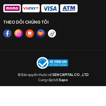
THEO DÕI CHÚNG TÔI
© Bản quyền thuộc về
SEN CAPITAL CO.,LTD
Cung cấp bởi
Sapo