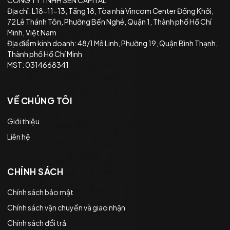
Địa chỉ: L18-11-13, Tầng 18, Tòa nhà Vincom Center Đồng Khởi,
72 Lê Thánh Tôn, Phường Bến Nghé, Quận 1, Thành phố Hồ Chí
Minh, Việt Nam
Địa điểm kinh doanh: 48/1 Mê Linh, Phường 19, Quận Bình Thạnh,
Thành phố Hồ Chí Minh
MST: 0314668341
VỀ CHÚNG TÔI
Giới thiệu
Liên hệ
CHÍNH SÁCH
Chính sách bảo mật
Chính sách vận chuyển và giao nhận
Chính sách đổi trả