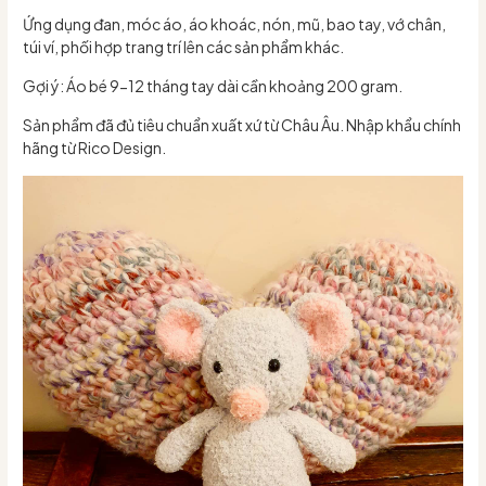
Ứng dụng đan, móc áo, áo khoác, nón, mũ, bao tay, vớ chân,
túi ví, phối hợp trang trí lên các sản phẩm khác.
Gợi ý: Áo bé 9-12 tháng tay dài cần khoảng 200 gram.
Sản phẩm đã đủ tiêu chuẩn xuất xứ từ Châu Âu. Nhập khẩu chính
hãng từ Rico Design.