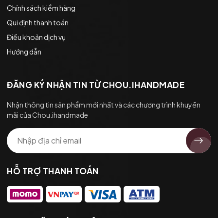
Chính sách kiểm hàng
Qui định thanh toán
Điều khoản dịch vụ
Hướng dẫn
ĐĂNG KÝ NHẬN TIN TỪ CHOU.IHANDMADE
Nhận thông tin sản phẩm mới nhất và các chương trình khuyến
mãi của Chou.ihandmade
HỖ TRỢ THANH TOÁN