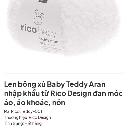
Len bông xù Baby Teddy Aran
nhập khẩu từ Rico Design đan móc
áo, áo khoác, nón
Mã:
Rico.Teddy-001
Thương hiệu:
Rico Design
Tình trạng:
Hết hàng