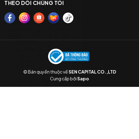
THEO DÕI CHÚNG TÔI
© Bản quyền thuộc về
SEN CAPITAL CO.,LTD
Cung cấp bởi
Sapo