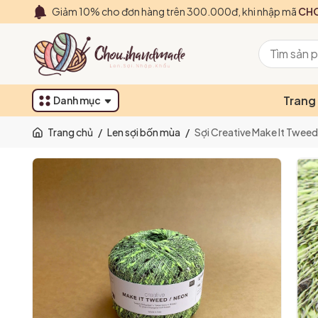
Giảm 10% cho đơn hàng trên 300.000đ, khi nhập mã
CHO
Trang
Danh mục
Trang chủ
/
Len sợi bốn mùa
/
Sợi Creative Make It Tweed