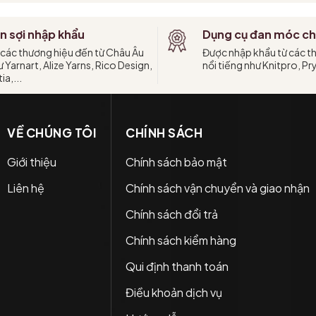
n sợi nhập khẩu
Dụng cụ đan móc ch
 các thương hiệu đến từ Châu Âu
Được nhập khẩu từ các t
 Yarnart, Alize Yarns, Rico Design,
nổi tiếng như Knitpro, Pr
ia,...
VỀ CHÚNG TÔI
CHÍNH SÁCH
Giới thiệu
Chính sách bảo mật
Liên hệ
Chính sách vận chuyển và giao nhận
Chính sách đổi trả
Chính sách kiểm hàng
Qui định thanh toán
Điều khoản dịch vụ