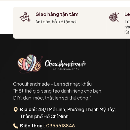
Giao hàng tận tâm
Le
An toàn, hỗ trợ tận nơi
Từ
như
Kat
Chou.ihandmade - Len sợi nhập khẩu
"Một thế giới sáng tạo dành riêng cho bạn.
DIY: đan, móc, thắt len sợi thủ công.”
Địa chỉ:
48/1 Mê Linh, Phường Thạnh Mỹ Tây,
Thành phố Hồ Chí Minh
Điện thoại:
0355618846