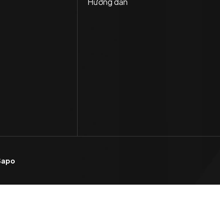
Hướng dẫn
Sapo