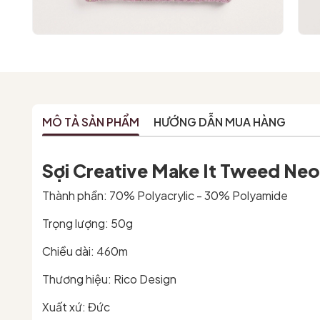
MÔ TẢ SẢN PHẨM
HƯỚNG DẪN MUA HÀNG
Sợi Creative Make It Tweed Ne
Thành phần: 70% Polyacrylic - 30% Polyamide
Trọng lượng: 50g
Chiều dài: 460m
Thương hiệu: Rico Design
Xuất xứ: Đức