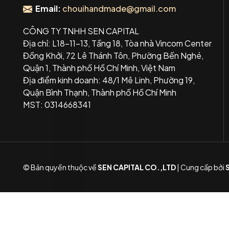
Email:
chouihandmade@gmail.com
CÔNG TY TNHH SEN CAPITAL
Địa chỉ: L18-11-13, Tầng 18, Tòa nhà Vincom Center
Đồng Khởi, 72 Lê Thánh Tôn, Phường Bến Nghé,
Quận 1, Thành phố Hồ Chí Minh, Việt Nam
Địa điểm kinh doanh: 48/1 Mê Linh, Phường 19,
Quận Bình Thạnh, Thành phố Hồ Chí Minh
MST: 0314668341
© Bản quyền thuộc về
SEN CAPITAL CO.,LTD
|
Cung cấp bởi