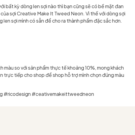
i bất kỳ dòng len sợi nào thì bạn cũng sẽ có bề mặt đan
 của sợi Creative Make It Tweed Neon. Vì thế với dòng sợi
g len sợi mình có sẵn để cho ra thành phẩm đặc sắc hơn.
ệch màu so với sản phẩm thực tế khoảng 10%, mong khách
in trực tiếp cho shop để shop hỗ trợ mình chọn đúng màu
g #ricodesign #ceativemakeittweedneon