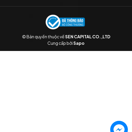
© Bản quyền thuộc về
SEN CAPITAL CO.,LTD
Cung cấp bởi
Sapo