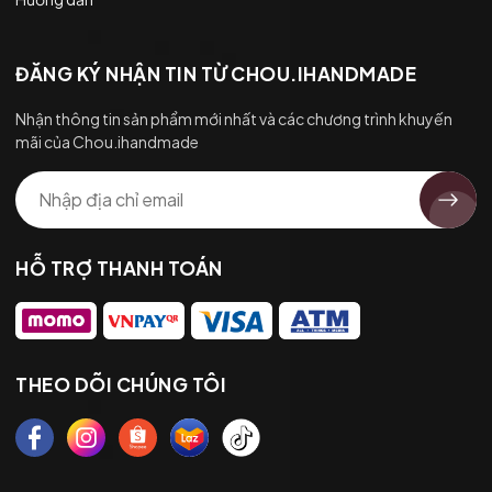
ĐĂNG KÝ NHẬN TIN TỪ CHOU.IHANDMADE
Nhận thông tin sản phẩm mới nhất và các chương trình khuyến
mãi của Chou.ihandmade
HỖ TRỢ THANH TOÁN
THEO DÕI CHÚNG TÔI