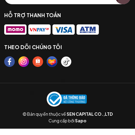
HỖ TRỢ THANH TOÁN
THEO DÕI CHÚNG TÔI
© Bản quyền thuộc về
SEN CAPITAL CO.,LTD
Cung cấp bởi
Sapo