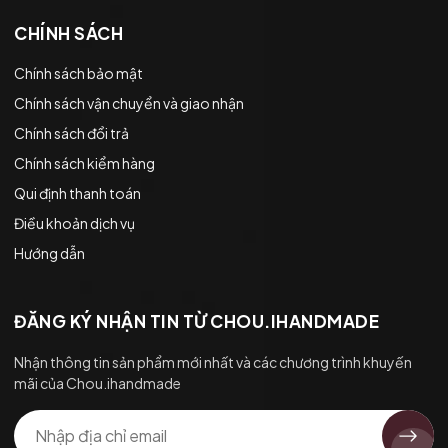
CHÍNH SÁCH
Chính sách bảo mật
Chính sách vận chuyển và giao nhận
Chính sách đổi trả
Chính sách kiểm hàng
Qui định thanh toán
Điều khoản dịch vụ
Hướng dẫn
ĐĂNG KÝ NHẬN TIN TỪ CHOU.IHANDMADE
Nhận thông tin sản phẩm mới nhất và các chương trình khuyến
mãi của Chou.ihandmade