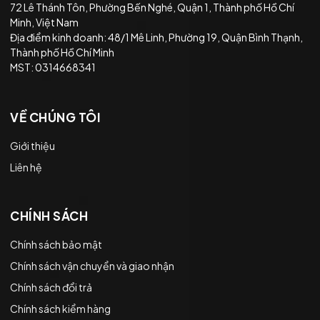
72 Lê Thánh Tôn, Phường Bến Nghé, Quận 1, Thành phố Hồ Chí
Minh, Việt Nam
Địa điểm kinh doanh: 48/1 Mê Linh, Phường 19, Quận Bình Thạnh,
Thành phố Hồ Chí Minh
MST: 0314668341
VỀ CHÚNG TÔI
Giới thiệu
Liên hệ
CHÍNH SÁCH
Chính sách bảo mật
Chính sách vận chuyển và giao nhận
Chính sách đổi trả
Chính sách kiểm hàng