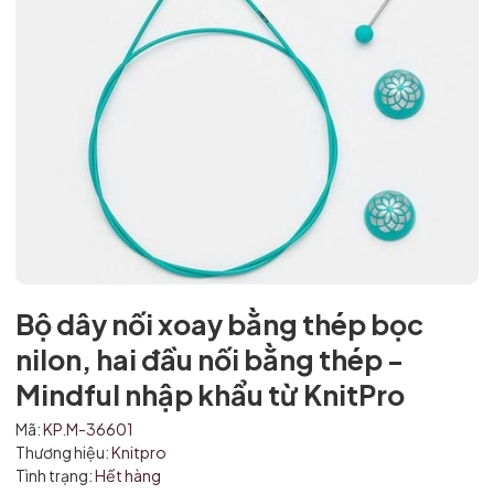
Bộ dây nối xoay bằng thép bọc
nilon, hai đầu nối bằng thép -
Mindful nhập khẩu từ KnitPro
Mã:
KP.M-36601
Thương hiệu:
Knitpro
Tình trạng:
Hết hàng
Mã giảm giá: