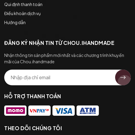
Qui định thanh toán
Điều khoản dịch vụ
Hướng dẫn
ĐĂNG KÝ NHẬN TIN TỪ CHOU.IHANDMADE
Nhận thông tin sản phẩm mới nhất và các chương trình khuyến
mãi của Chou.ihandmade
HỖ TRỢ THANH TOÁN
THEO DÕI CHÚNG TÔI