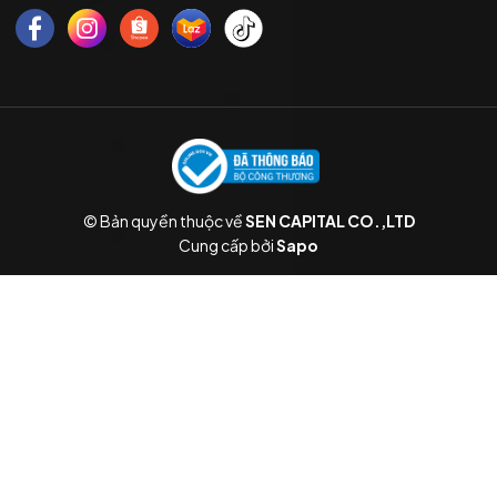
© Bản quyền thuộc về
SEN CAPITAL CO.,LTD
Cung cấp bởi
Sapo