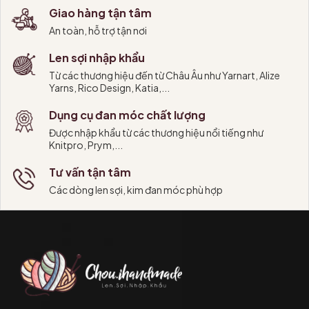
Giao hàng tận tâm
An toàn, hỗ trợ tận nơi
Len sợi nhập khẩu
Từ các thương hiệu đến từ Châu Âu như Yarnart, Alize
Yarns, Rico Design, Katia,...
Dụng cụ đan móc chất lượng
Được nhập khẩu từ các thương hiệu nổi tiếng như
Knitpro, Prym,...
Tư vấn tận tâm
Các dòng len sợi, kim đan móc phù hợp