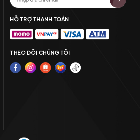
HỖ TRỢ THANH TOÁN
THEO DÕI CHÚNG TÔI