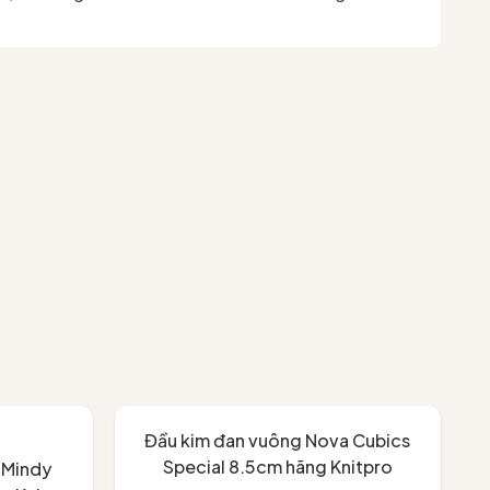
Đầu kim đan vuông Nova Cubics
Special 8.5cm hãng Knitpro
n Mindy