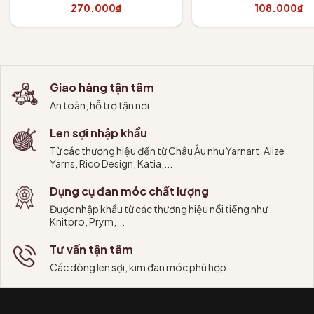
270.000₫
108.000₫
Tùy chọn
Tùy chọn
Giao hàng tận tâm
An toàn, hỗ trợ tận nơi
Len sợi nhập khẩu
Từ các thương hiệu đến từ Châu Âu như Yarnart, Alize
Yarns, Rico Design, Katia,...
Dụng cụ đan móc chất lượng
Được nhập khẩu từ các thương hiệu nổi tiếng như
Knitpro, Prym,...
Tư vấn tận tâm
Các dòng len sợi, kim đan móc phù hợp