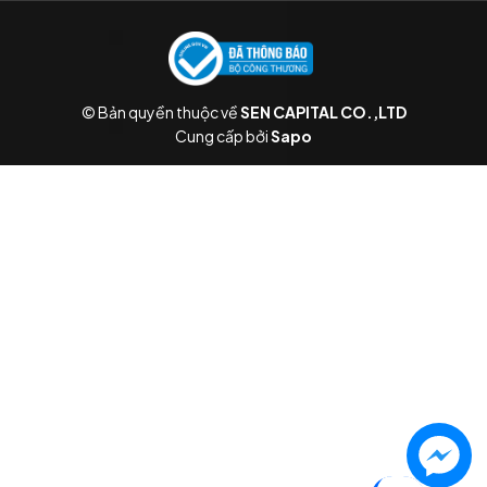
© Bản quyền thuộc về
SEN CAPITAL CO.,LTD
Cung cấp bởi
Sapo