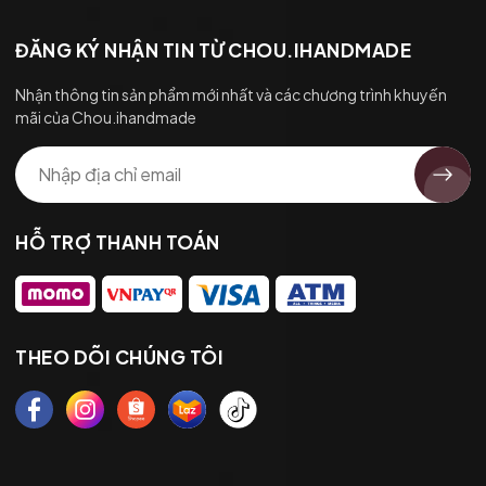
ĐĂNG KÝ NHẬN TIN TỪ CHOU.IHANDMADE
Nhận thông tin sản phẩm mới nhất và các chương trình khuyến
mãi của Chou.ihandmade
HỖ TRỢ THANH TOÁN
THEO DÕI CHÚNG TÔI