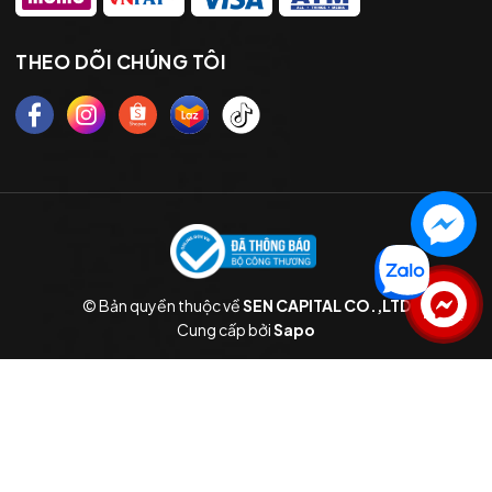
THEO DÕI CHÚNG TÔI
© Bản quyền thuộc về
SEN CAPITAL CO.,LTD
Liên hệ
Cung cấp bởi
Sapo