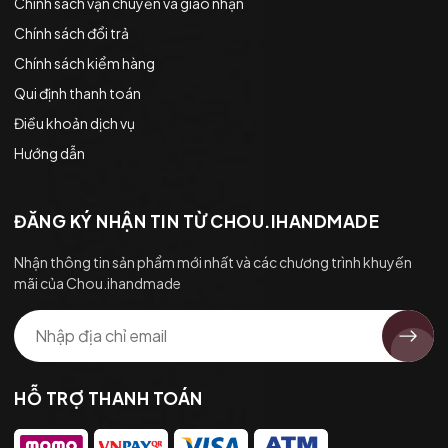
Chính sách vận chuyển và giao nhận
Chính sách đổi trả
Chính sách kiểm hàng
Qui định thanh toán
Điều khoản dịch vụ
Hướng dẫn
ĐĂNG KÝ NHẬN TIN TỪ CHOU.IHANDMADE
Nhận thông tin sản phẩm mới nhất và các chương trình khuyến
mãi của Chou.ihandmade
HỖ TRỢ THANH TOÁN