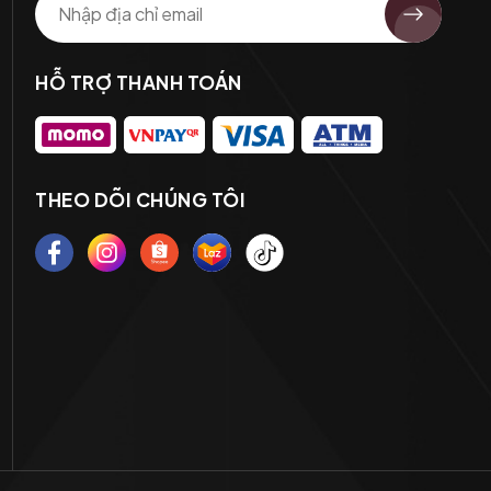
HỖ TRỢ THANH TOÁN
THEO DÕI CHÚNG TÔI