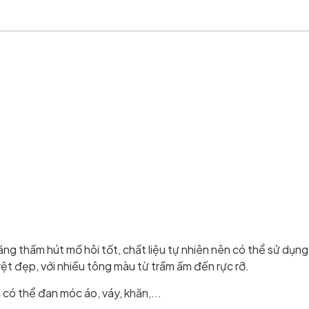
g thấm hút mồ hôi tốt, chất liệu tự nhiên nên có thể sử dụng 
t đẹp, với nhiều tông màu từ trầm ấm đến rực rỡ.
có thể đan móc áo, váy, khăn,...