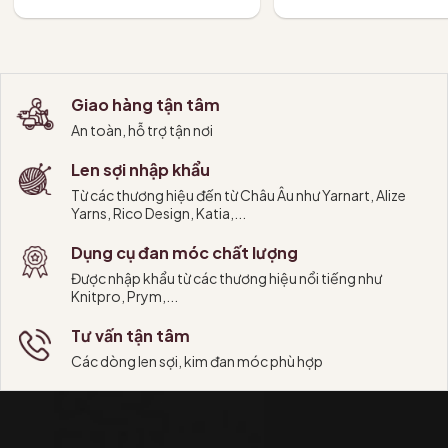
Tùy chọn
Tùy chọn
Giao hàng tận tâm
An toàn, hỗ trợ tận nơi
Len sợi nhập khẩu
Từ các thương hiệu đến từ Châu Âu như Yarnart, Alize
Yarns, Rico Design, Katia,...
Dụng cụ đan móc chất lượng
Được nhập khẩu từ các thương hiệu nổi tiếng như
Knitpro, Prym,...
Tư vấn tận tâm
Các dòng len sợi, kim đan móc phù hợp