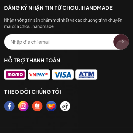
ĐĂNG KÝ NHẬN TIN TỪ CHOU.IHANDMADE
Nhận thông tin sản phẩm mới nhất và các chương trình khuyến
mãi của Chou.ihandmade
HỖ TRỢ THANH TOÁN
THEO DÕI CHÚNG TÔI