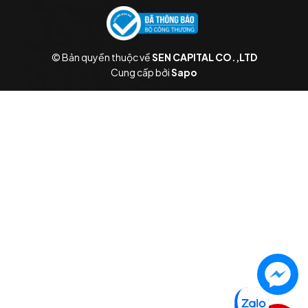
© Bản quyền thuộc về
SEN CAPITAL CO.,LTD
Cung cấp bởi
Sapo