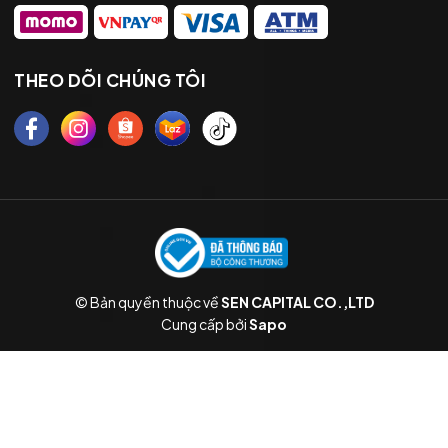
THEO DÕI CHÚNG TÔI
© Bản quyền thuộc về
SEN CAPITAL CO.,LTD
Cung cấp bởi
Sapo