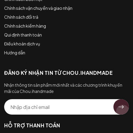
Chính sách vận chuyển và giao nhận
Chính sách đổi trả
Chính sách kiểm hàng
Qui định thanh toán
Điều khoản dịch vụ
Hướng dẫn
ĐĂNG KÝ NHẬN TIN TỪ CHOU.IHANDMADE
Nhận thông tin sản phẩm mới nhất và các chương trình khuyến
mãi của Chou.ihandmade
HỖ TRỢ THANH TOÁN