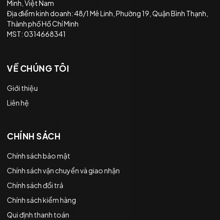
Minh, Việt Nam
Địa điểm kinh doanh: 48/1 Mê Linh, Phường 19, Quận Bình Thạnh,
Thành phố Hồ Chí Minh
MST: 0314668341
VỀ CHÚNG TÔI
Giới thiệu
Liên hệ
CHÍNH SÁCH
Chính sách bảo mật
Chính sách vận chuyển và giao nhận
Chính sách đổi trả
Chính sách kiểm hàng
Qui định thanh toán