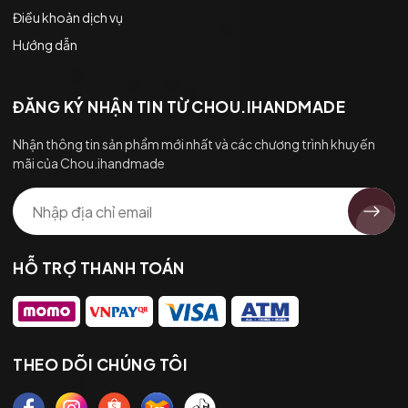
Điều khoản dịch vụ
Hướng dẫn
ĐĂNG KÝ NHẬN TIN TỪ CHOU.IHANDMADE
Nhận thông tin sản phẩm mới nhất và các chương trình khuyến
mãi của Chou.ihandmade
HỖ TRỢ THANH TOÁN
THEO DÕI CHÚNG TÔI