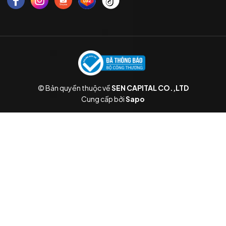
© Bản quyền thuộc về
SEN CAPITAL CO.,LTD
Cung cấp bởi
Sapo