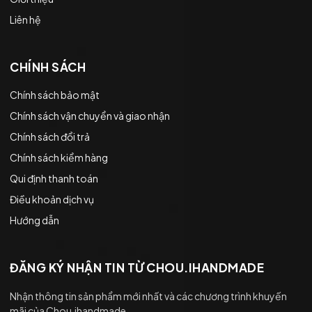
Liên hệ
CHÍNH SÁCH
Chính sách bảo mật
Chính sách vận chuyển và giao nhận
Chính sách đổi trả
Chính sách kiểm hàng
Qui định thanh toán
Điều khoản dịch vụ
Hướng dẫn
ĐĂNG KÝ NHẬN TIN TỪ CHOU.IHANDMADE
Nhận thông tin sản phẩm mới nhất và các chương trình khuyến
mãi của Chou.ihandmade