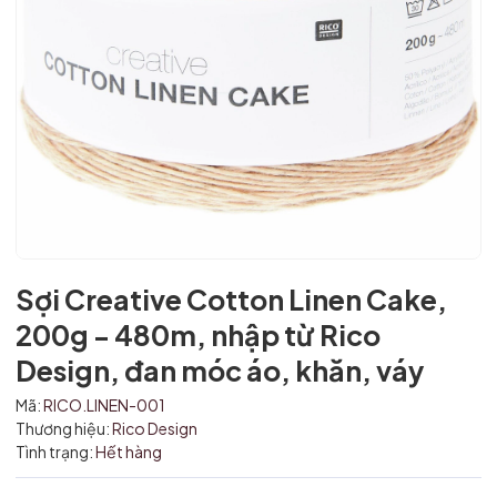
Sợi Creative Cotton Linen Cake,
200g - 480m, nhập từ Rico
Design, đan móc áo, khăn, váy
Mã:
RICO.LINEN-001
Thương hiệu:
Rico Design
Tình trạng:
Hết hàng
Mã giảm giá: