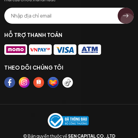
HỖ TRỢ THANH TOÁN
THEO DÕI CHÚNG TÔI
© Bản quyền thuộc về
SEN CAPITAL CO.,LTD