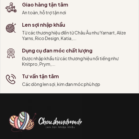
Giao hàng tận tâm
An toàn, hỗ trợ tận nơi
Len sợi nhập khẩu
Từ các thương hiệu đến từ Châu Âu như Yarnart, Alize
Yarns, Rico Design, Katia,...
Dụng cụ đan móc chất lượng
Được nhập khẩu từ các thương hiệu nổi tiếng như
Knitpro, Prym,...
Tư vấn tận tâm
Các dòng len sợi, kim đan móc phù hợp