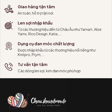
Giao hàng tận tâm
An toàn, hỗ trợ tận nơi
Len sợi nhập khẩu
Từ các thương hiệu đến từ Châu Âu như Yarnart, Alize
Yarns, Rico Design, Katia,...
Dụng cụ đan móc chất lượng
Được nhập khẩu từ các thương hiệu nổi tiếng như
Knitpro, Prym,...
Tư vấn tận tâm
Các dòng len sợi, kim đan móc phù hợp