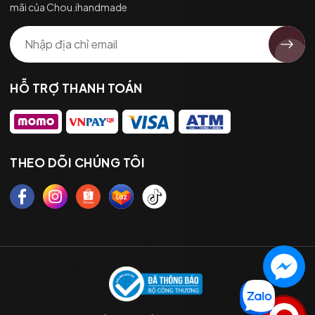
mãi của Chou.ihandmade
HỖ TRỢ THANH TOÁN
THEO DÕI CHÚNG TÔI