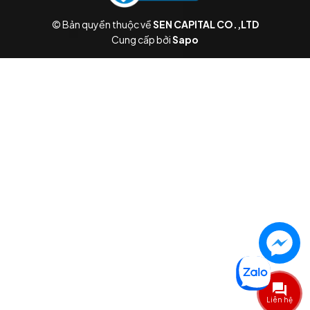
© Bản quyền thuộc về
SEN CAPITAL CO.,LTD
Cung cấp bởi
Sapo
Liên hệ