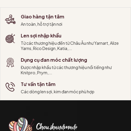
Giao hàng tận tâm
An toàn, hỗ trợ tận nơi
Len sợi nhập khẩu
Từ các thương hiệu đến từ Châu Âu như Yarnart, Alize
Yarns, Rico Design, Katia,...
Dụng cụ đan móc chất lượng
Được nhập khẩu từ các thương hiệu nổi tiếng như
Knitpro, Prym,...
Tư vấn tận tâm
Các dòng len sợi, kim đan móc phù hợp