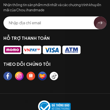
Nhận thông tin sản phẩm mới nhất và các chương trình khuyến
mãi của Chou.ihandmade
HỖ TRỢ THANH TOÁN
THEO DÕI CHÚNG TÔI