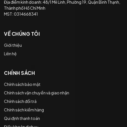
Địa điểm kinh doanh: 48/1 Mê Linh, Phường 19, Quận Bình Thạnh,
Thành phố Hồ Chí Minh
MST: 0314668341
VỀ CHÚNG TÔI
Giới thiệu
Liên hệ
CHÍNH SÁCH
Chính sách bảo mật
Chính sách vận chuyển và giao nhận
Chính sách đổi trả
Chính sách kiểm hàng
Qui định thanh toán
Điều khoản dịch vụ