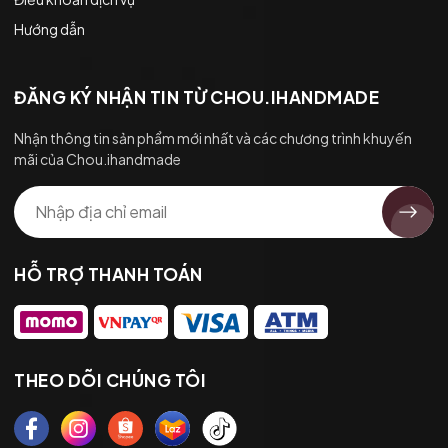
Hướng dẫn
ĐĂNG KÝ NHẬN TIN TỪ CHOU.IHANDMADE
Nhận thông tin sản phẩm mới nhất và các chương trình khuyến
mãi của Chou.ihandmade
HỖ TRỢ THANH TOÁN
THEO DÕI CHÚNG TÔI