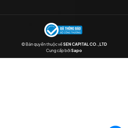
© Bản quyền thuộc về
SEN CAPITAL CO.,LTD
Cung cấp bởi
Sapo