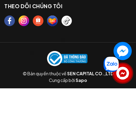
THEO DÕI CHÚNG TÔI
© Bản quyền thuộc về
SEN CAPITAL CO.,LTD
Liên hệ
Cung cấp bởi
Sapo