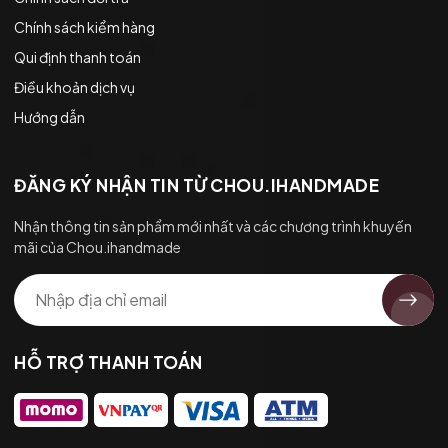
Chính sách kiểm hàng
Qui định thanh toán
Điều khoản dịch vụ
Hướng dẫn
ĐĂNG KÝ NHẬN TIN TỪ CHOU.IHANDMADE
Nhận thông tin sản phẩm mới nhất và các chương trình khuyến
mãi của Chou.ihandmade
HỖ TRỢ THANH TOÁN