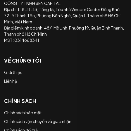
CÔNG TY TNHH SEN CAPITAL
Địa chỉ: L18-11-13, Tầng 18, Tòa nhà Vincom Center Đồng Khởi,
72 Lê Thánh Tôn, Phường Bến Nghé, Quận 1, Thành phố Hồ Chí
Minh, Việt Nam
Địa điểm kinh doanh: 48/1 Mê Linh, Phường 19, Quận Bình Thạnh,
Thành phố Hồ Chí Minh
MST: 0314668341
VỀ CHÚNG TÔI
Giới thiệu
Liên hệ
CHÍNH SÁCH
Chính sách bảo mật
Chính sách vận chuyển và giao nhận
Chính sách đổi trả