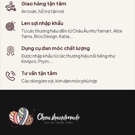
Giao hàng tận tâm
An toàn, hỗ trợ tận nơi
Len sợi nhập khẩu
Từ các thương hiệu đến từ Châu Âu như Yarnart, Alize
Yarns, Rico Design, Katia,...
Dụng cụ đan móc chất lượng
Được nhập khẩu từ các thương hiệu nổi tiếng như
Knitpro, Prym,...
Tư vấn tận tâm
Các dòng len sợi, kim đan móc phù hợp