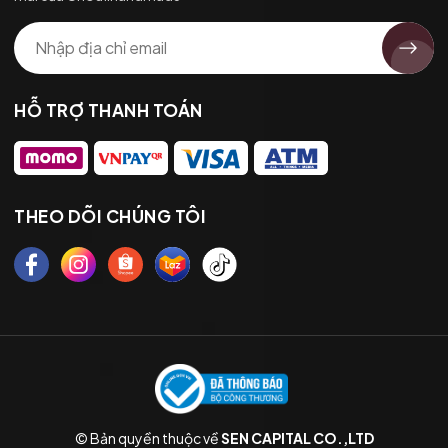
HỖ TRỢ THANH TOÁN
THEO DÕI CHÚNG TÔI
© Bản quyền thuộc về
SEN CAPITAL CO.,LTD