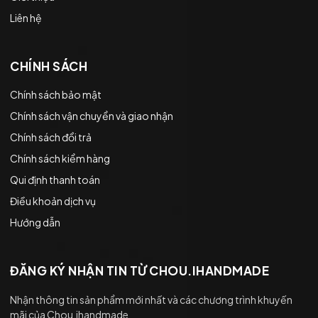
Liên hệ
CHÍNH SÁCH
Chính sách bảo mật
Chính sách vận chuyển và giao nhận
Chính sách đổi trả
Chính sách kiểm hàng
Qui định thanh toán
Điều khoản dịch vụ
Hướng dẫn
ĐĂNG KÝ NHẬN TIN TỪ CHOU.IHANDMADE
Nhận thông tin sản phẩm mới nhất và các chương trình khuyến
mãi của Chou.ihandmade