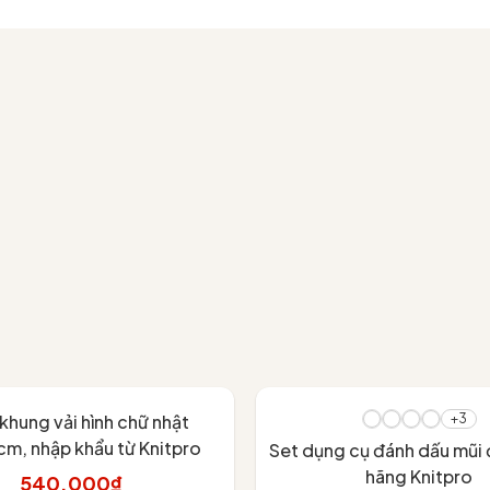
 khung vải hình chữ nhật
+3
m, nhập khẩu từ Knitpro
Set dụng cụ đánh dấu mũi 
hãng Knitpro
540.000₫