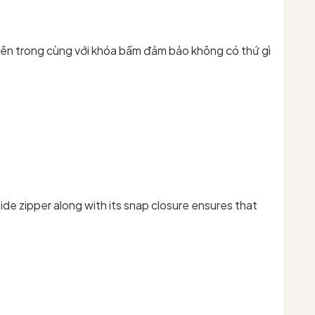
 bên trong cùng với khóa bấm đảm bảo không có thứ gì
ide zipper along with its snap closure ensures that