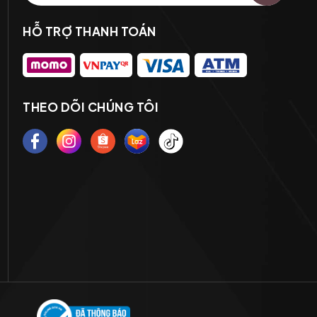
HỖ TRỢ THANH TOÁN
THEO DÕI CHÚNG TÔI