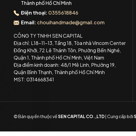
Thành phố Hồ Chí Minh
Điện thoại:
0355618846
Email:
chouihandmade@gmail.com
CÔNG TY TNHH SEN CAPITAL
Địa chỉ: L18-11-13, Tầng 18, Tòa nhà Vincom Center
Đồng Khởi, 72 Lê Thánh Tôn, Phường Bến Nghé,
Quận 1, Thành phố Hồ Chí Minh, Việt Nam
Địa điểm kinh doanh: 48/1 Mê Linh, Phường 19,
Quận Bình Thạnh, Thành phố Hồ Chí Minh
MST: 0314668341
© Bản quyền thuộc về
SEN CAPITAL CO.,LTD
|
Cung cấp bởi