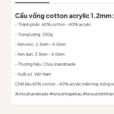
Cầu vồng cotton acrylic 1.2mm:
- Thành phần: 60% cotton - 40% acrylic
- Trọng lượng: 250g
- Kim móc: 2.5mm - 4.0mm
- Kim đan: 3.5mm - 4.0mm
- Thương hiệu: Chou.ihandmade
- Xuất xứ: Việt Nam
Chất liệu 60% cotton - 40% acrylic mềm mại, bông xốp
#chouihandmade #lensoinhapkhau #lensoichinhhang