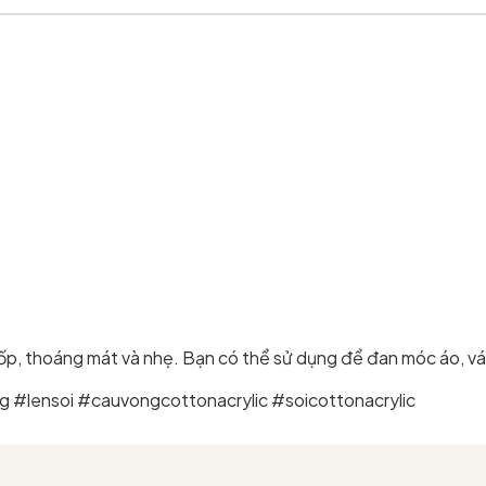
, thoáng mát và nhẹ. Bạn có thể sử dụng để đan móc áo, váy, k
 #lensoi #cauvongcottonacrylic #soicottonacrylic