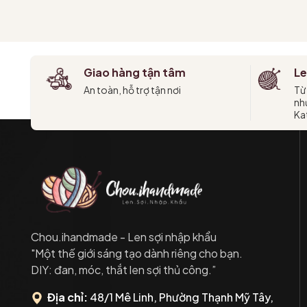
Tùy chọn
Giao hàng tận tâm
Le
An toàn, hỗ trợ tận nơi
Từ
như
Kat
Chou.ihandmade - Len sợi nhập khẩu
"Một thế giới sáng tạo dành riêng cho bạn.
DIY: đan, móc, thắt len sợi thủ công.”
Địa chỉ:
48/1 Mê Linh, Phường Thạnh Mỹ Tây,