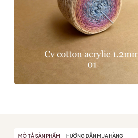
MÔ TẢ SẢN PHẨM
HƯỚNG DẪN MUA HÀNG